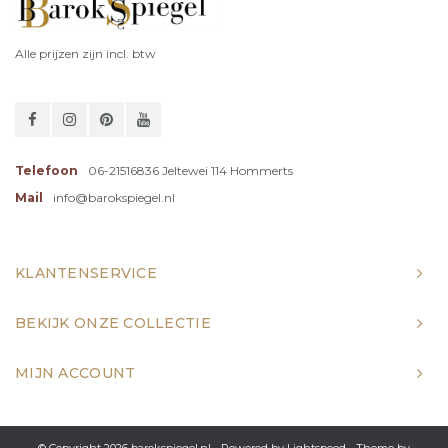
Alle prijzen zijn incl. btw
Telefoon
06-21516836 Jeltewei 114 Hommerts
Mail
info@barokspiegel.nl
KLANTENSERVICE
BEKIJK ONZE COLLECTIE
MIJN ACCOUNT