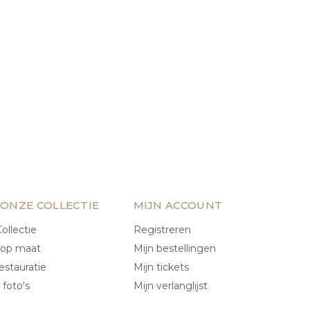
 ONZE COLLECTIE
MIJN ACCOUNT
ollectie
Registreren
 op maat
Mijn bestellingen
estauratie
Mijn tickets
 foto's
Mijn verlanglijst