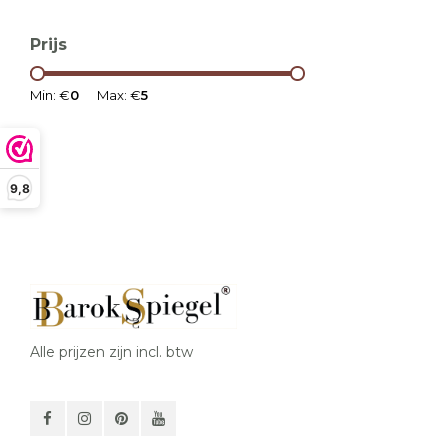
Prijs
Min: €
0
Max: €
5
9,8
Alle prijzen zijn incl. btw