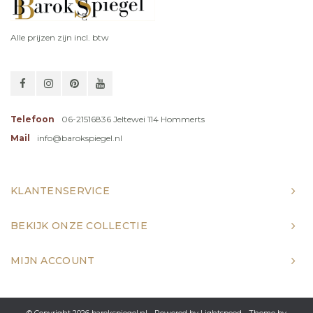
Alle prijzen zijn incl. btw
Telefoon
06-21516836 Jeltewei 114 Hommerts
Mail
info@barokspiegel.nl
KLANTENSERVICE
BEKIJK ONZE COLLECTIE
MIJN ACCOUNT