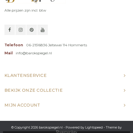
Alle prijzen zijn incl. btw
Telefoon
06-21516836 Jeltewei 114 Hommerts
Mail
info@barokspiegel.nl
KLANTENSERVICE
BEKIJK ONZE COLLECTIE
MIJN ACCOUNT
© Copyright 2026 barokspiegel.nl - Powered by
Lightspeed
- Theme by
Shopmonkey