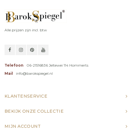
Alle prijzen zijn incl. btw
Telefoon
06-21516836 Jeltewei 114 Hommerts
Mail
info@barokspiegel.nl
KLANTENSERVICE
BEKIJK ONZE COLLECTIE
MIJN ACCOUNT