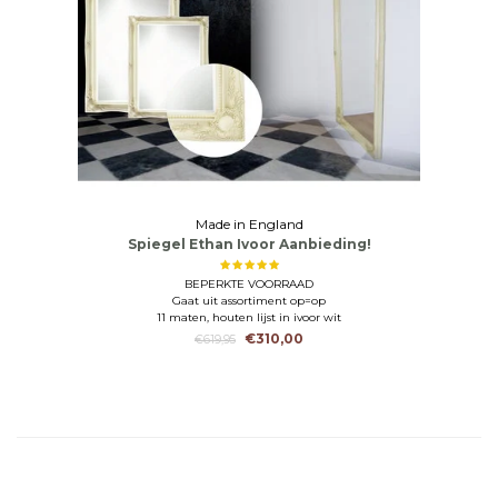
Made in England
Spiegel Ethan Ivoor Aanbieding!
BEPERKTE VOORRAAD
Gaat uit assortiment op=op
11 maten, houten lijst in ivoor wit
€310,00
€619,95