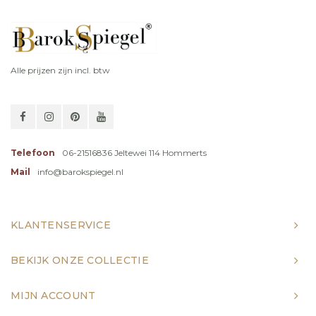
Alle prijzen zijn incl. btw
Telefoon
06-21516836 Jeltewei 114 Hommerts
Mail
info@barokspiegel.nl
KLANTENSERVICE
BEKIJK ONZE COLLECTIE
MIJN ACCOUNT