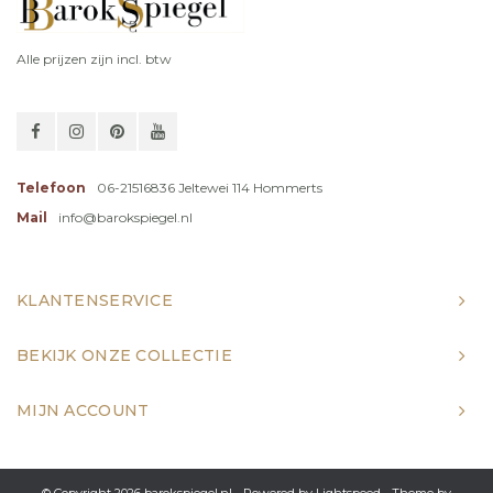
Alle prijzen zijn incl. btw
Telefoon
06-21516836 Jeltewei 114 Hommerts
Mail
info@barokspiegel.nl
KLANTENSERVICE
BEKIJK ONZE COLLECTIE
MIJN ACCOUNT