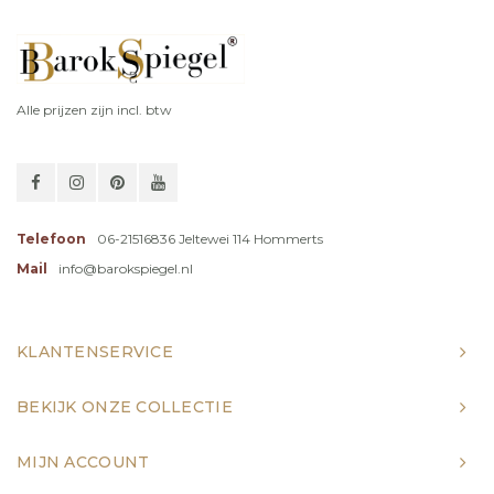
Alle prijzen zijn incl. btw
Telefoon
06-21516836 Jeltewei 114 Hommerts
Mail
info@barokspiegel.nl
KLANTENSERVICE
BEKIJK ONZE COLLECTIE
MIJN ACCOUNT