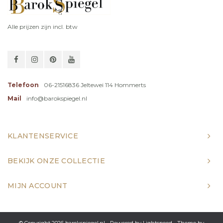
Alle prijzen zijn incl. btw
Telefoon
06-21516836 Jeltewei 114 Hommerts
Mail
info@barokspiegel.nl
KLANTENSERVICE
BEKIJK ONZE COLLECTIE
MIJN ACCOUNT