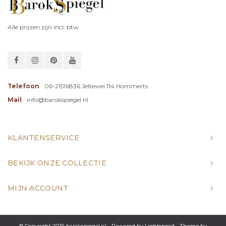
Alle prijzen zijn incl. btw
Telefoon
06-21516836 Jeltewei 114 Hommerts
Mail
info@barokspiegel.nl
KLANTENSERVICE
BEKIJK ONZE COLLECTIE
MIJN ACCOUNT