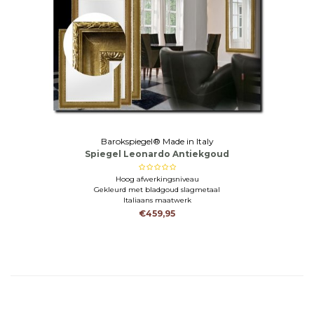
Barokspiegel® Made in Italy
Spiegel Leonardo Antiekgoud
Hoog afwerkingsniveau
Gekleurd met bladgoud slagmetaal
Italiaans maatwerk
€459,95