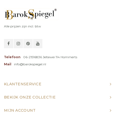
Alle prijzen zijn incl. btw
Telefoon
06-21516836 Jeltewei 114 Hommerts
Mail
info@barokspiegel.nl
KLANTENSERVICE
BEKIJK ONZE COLLECTIE
MIJN ACCOUNT