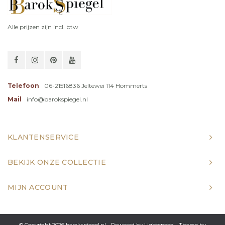
Alle prijzen zijn incl. btw
Telefoon
06-21516836 Jeltewei 114 Hommerts
Mail
info@barokspiegel.nl
KLANTENSERVICE
BEKIJK ONZE COLLECTIE
MIJN ACCOUNT