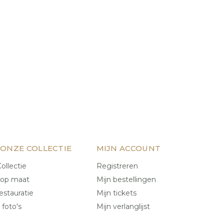
 ONZE COLLECTIE
MIJN ACCOUNT
ollectie
Registreren
 op maat
Mijn bestellingen
estauratie
Mijn tickets
 foto's
Mijn verlanglijst