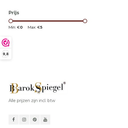
Prijs
Min: €
0
Max: €
5
9,8
Alle prijzen zijn incl. btw