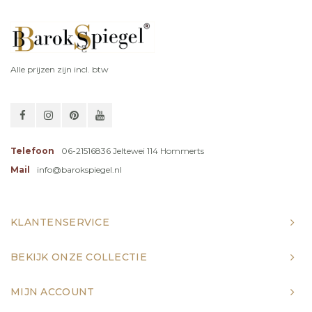
Alle prijzen zijn incl. btw
Telefoon
06-21516836 Jeltewei 114 Hommerts
Mail
info@barokspiegel.nl
KLANTENSERVICE
BEKIJK ONZE COLLECTIE
MIJN ACCOUNT