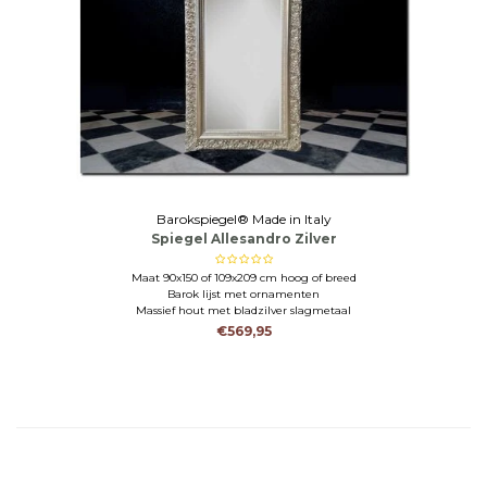
Barokspiegel® Made in Italy
Spiegel Allesandro Zilver
Maat 90x150 of 109x209 cm hoog of breed
Barok lijst met ornamenten
Massief hout met bladzilver slagmetaal
€569,95