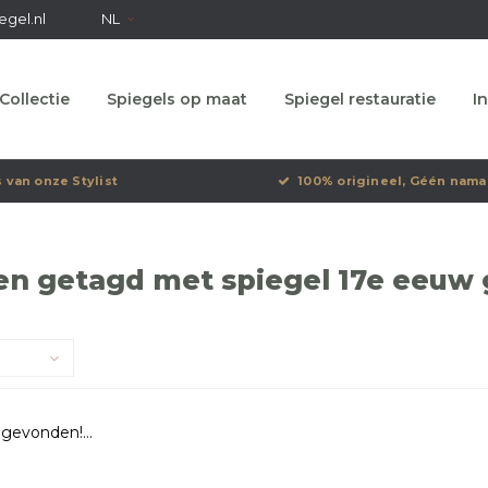
egel.nl
NL
Collectie
Spiegels op maat
Spiegel restauratie
In
s van onze Stylist
100% origineel, Géén nama
en getagd met spiegel 17e eeuw
gevonden!...