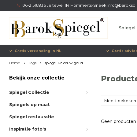
06-21516836 Jeltewei 114 Hommerts-Sneek
info@barokspi
Spiegel 
Gratis verzending in NL
Gratis advie
Home
Tags
spiegel 17e eeuw goud
Product
Bekijk onze collectie
Spiegel Collectie
Meest bekeken
Spiegels op maat
Spiegel restauratie
Geen producten 
Inspiratie foto's