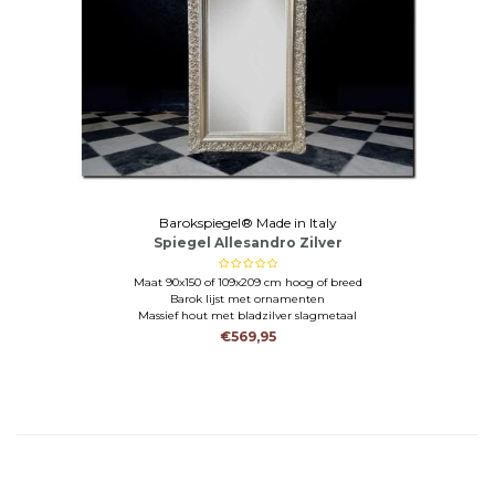
Barokspiegel® Made in Italy
Spiegel Allesandro Zilver
Maat 90x150 of 109x209 cm hoog of breed
Barok lijst met ornamenten
Massief hout met bladzilver slagmetaal
€569,95