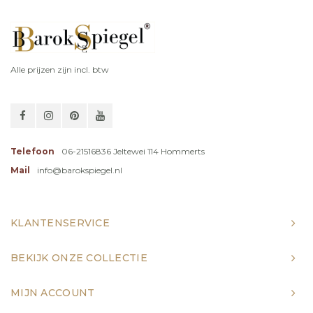
Alle prijzen zijn incl. btw
Telefoon
06-21516836 Jeltewei 114 Hommerts
Mail
info@barokspiegel.nl
KLANTENSERVICE
BEKIJK ONZE COLLECTIE
MIJN ACCOUNT