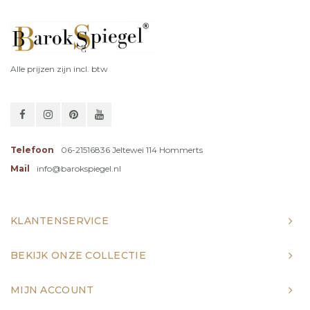
Alle prijzen zijn incl. btw
Telefoon
06-21516836 Jeltewei 114 Hommerts
Mail
info@barokspiegel.nl
KLANTENSERVICE
BEKIJK ONZE COLLECTIE
MIJN ACCOUNT