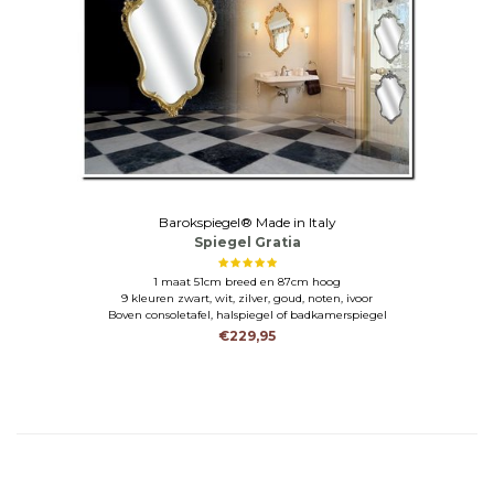
Barokspiegel® Made in Italy
Spiegel Gratia
1 maat 51cm breed en 87cm hoog
9 kleuren zwart, wit, zilver, goud, noten, ivoor
Boven consoletafel, halspiegel of badkamerspiegel
€229,95