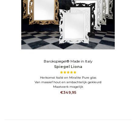
Barokspiegel® Made in Italy
Spiegel Liona
Herkomst Italië en Miralite Pure glas
Van massief hout en ambachtelijk gekleurd
Maatwerk mogelijk
€349,95