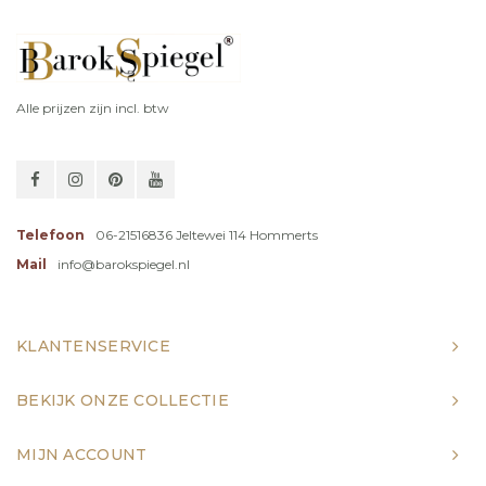
Alle prijzen zijn incl. btw
Telefoon
06-21516836 Jeltewei 114 Hommerts
Mail
info@barokspiegel.nl
KLANTENSERVICE
BEKIJK ONZE COLLECTIE
MIJN ACCOUNT