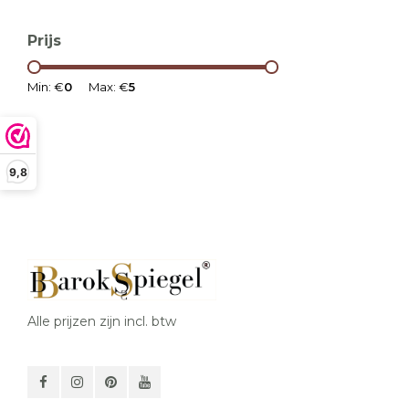
Prijs
Min: €
0
Max: €
5
9,8
Alle prijzen zijn incl. btw