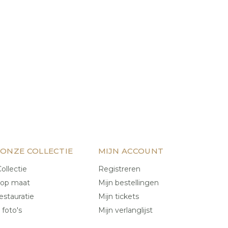
 ONZE COLLECTIE
MIJN ACCOUNT
ollectie
Registreren
 op maat
Mijn bestellingen
estauratie
Mijn tickets
 foto's
Mijn verlanglijst