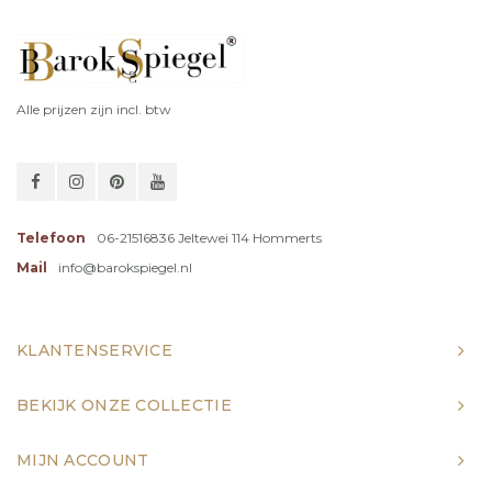
Alle prijzen zijn incl. btw
Telefoon
06-21516836 Jeltewei 114 Hommerts
Mail
info@barokspiegel.nl
KLANTENSERVICE
BEKIJK ONZE COLLECTIE
MIJN ACCOUNT