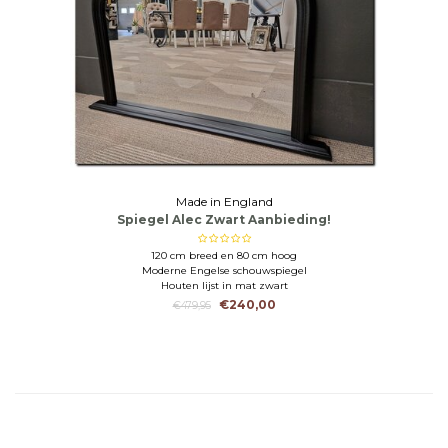
Made in England
Spiegel Alec Zwart Aanbieding!
120 cm breed en 80 cm hoog
Moderne Engelse schouwspiegel
Houten lijst in mat zwart
€240,00
€479,95