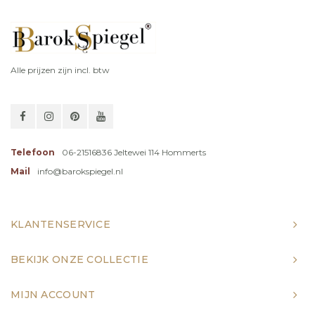
Alle prijzen zijn incl. btw
Telefoon
06-21516836 Jeltewei 114 Hommerts
Mail
info@barokspiegel.nl
KLANTENSERVICE
BEKIJK ONZE COLLECTIE
MIJN ACCOUNT