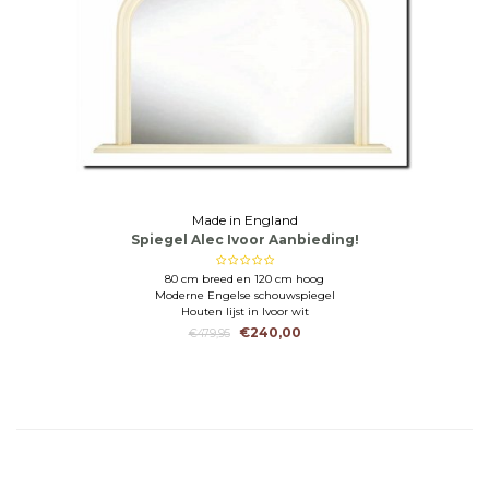
Made in England
Spiegel Alec Ivoor Aanbieding!
80 cm breed en 120 cm hoog
Moderne Engelse schouwspiegel
Houten lijst in Ivoor wit
€240,00
€479,95