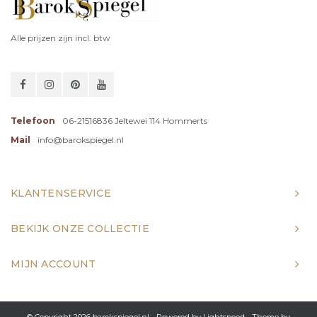
Alle prijzen zijn incl. btw
Telefoon
06-21516836 Jeltewei 114 Hommerts
Mail
info@barokspiegel.nl
KLANTENSERVICE
BEKIJK ONZE COLLECTIE
MIJN ACCOUNT