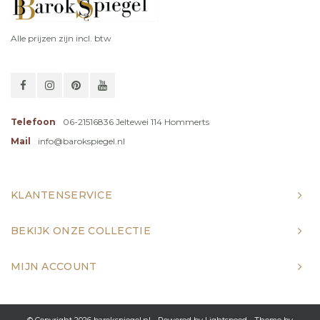
Alle prijzen zijn incl. btw
Telefoon
06-21516836 Jeltewei 114 Hommerts
Mail
info@barokspiegel.nl
KLANTENSERVICE
BEKIJK ONZE COLLECTIE
MIJN ACCOUNT