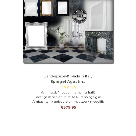
Barokspiegel® Made in Italy
Spiegel Agostina
Van massief hout en herkomst Italië
Facet geslepen en Miralite Pure spiegelglas
Ambachtelijk gekleurd en maatwerk mogelijk
€579,95