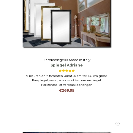
Barokspiegel® Made in Italy
Spiegel Adriane
9 kleuren en 7 formaten vanaf 50 cm tot 180 cm groot
Passpiegel, wand, schouw of badkamerspiegel
Horizontaal of Verticaal ophangen
€269,95