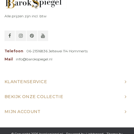
Alle prijzen zijn incl. btw
Telefoon
06-21516836 Jeltewei 114 Hommerts
Mail
info@barokspiegel.nl
KLANTENSERVICE
BEKIJK ONZE COLLECTIE
MIJN ACCOUNT