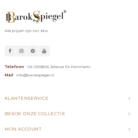
Alle prijzen zijn incl. btw
Telefoon
06-21516836 Jeltewei 114 Hommerts
Mail
info@barokspiegel.nl
KLANTENSERVICE
BEKIJK ONZE COLLECTIE
MIJN ACCOUNT