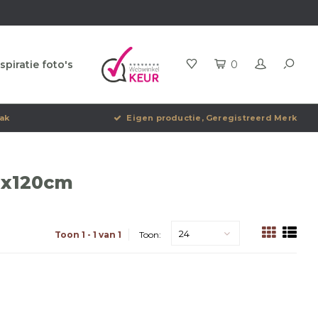
spiratie foto's
0
ak
Eigen productie, Geregistreerd Merk
0x120cm
24
Toon 1 - 1 van 1
Toon: