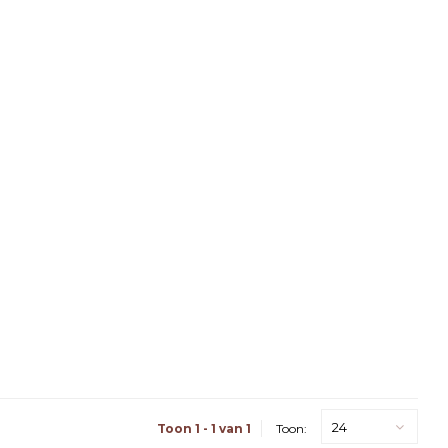
24
Toon 1 - 1 van 1
Toon: