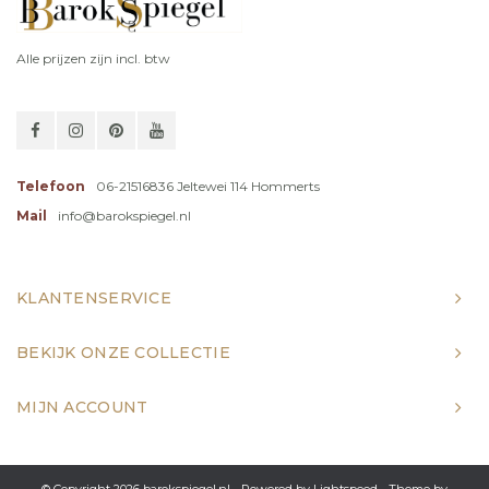
Alle prijzen zijn incl. btw
Telefoon
06-21516836 Jeltewei 114 Hommerts
Mail
info@barokspiegel.nl
KLANTENSERVICE
BEKIJK ONZE COLLECTIE
MIJN ACCOUNT