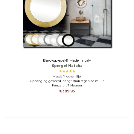
Barokspiegel® Made in Italy
Spiegel Natalia
Massief houten lijst
Ophanging gefreesd, hangt strak tegen de muur.
Keuze uit 7 kleuren
€399,95