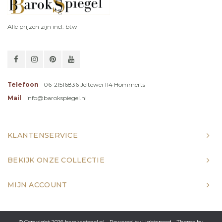
Alle prijzen zijn incl. btw
Telefoon
06-21516836 Jeltewei 114 Hommerts
Mail
info@barokspiegel.nl
KLANTENSERVICE
BEKIJK ONZE COLLECTIE
MIJN ACCOUNT