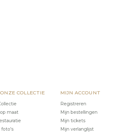
 ONZE COLLECTIE
MIJN ACCOUNT
ollectie
Registreren
 op maat
Mijn bestellingen
estauratie
Mijn tickets
 foto's
Mijn verlanglijst