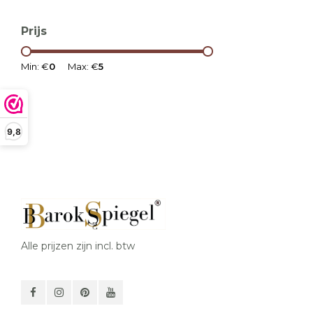
Prijs
Min: €
0
Max: €
5
9,8
Alle prijzen zijn incl. btw