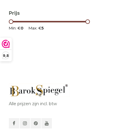
Prijs
Min: €
0
Max: €
5
9,8
Alle prijzen zijn incl. btw