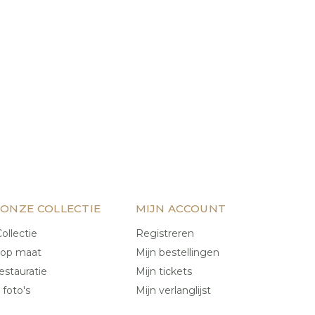
 ONZE COLLECTIE
MIJN ACCOUNT
ollectie
Registreren
 op maat
Mijn bestellingen
estauratie
Mijn tickets
 foto's
Mijn verlanglijst