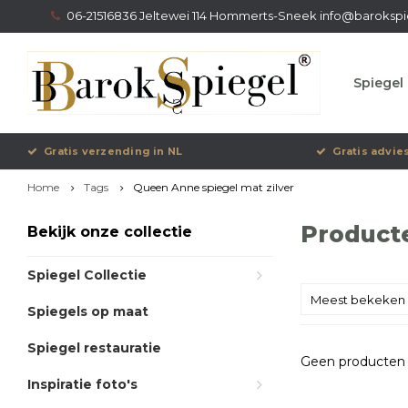
06-21516836 Jeltewei 114 Hommerts-Sneek
info@barokspi
Spiegel 
Gratis verzending in NL
Gratis advie
Home
Tags
Queen Anne spiegel mat zilver
Product
Bekijk onze collectie
Spiegel Collectie
Meest bekeken
Spiegels op maat
Spiegel restauratie
Geen producten 
Inspiratie foto's