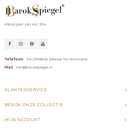
Alle prijzen zijn incl. btw
Telefoon
06-21516836 Jeltewei 114 Hommerts
Mail
info@barokspiegel.nl
KLANTENSERVICE
BEKIJK ONZE COLLECTIE
MIJN ACCOUNT