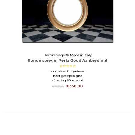
Barokspiegel® Made in Italy
Ronde spiegel Perla Goud Aanbieding!
hoog afwerkingsniveau
facet geslepen glas
afmeting 80cm rond
€350,00
€709,95