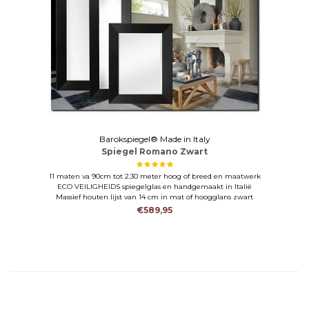
Barokspiegel® Made in Italy
Spiegel Romano Zwart
11 maten va 90cm tot 2.30 meter hoog of breed en maatwerk
ECO VEILIGHEIDS spiegelglas en handgemaakt in Italië
Massief houten lijst van 14 cm in mat of hoogglans zwart
€589,95