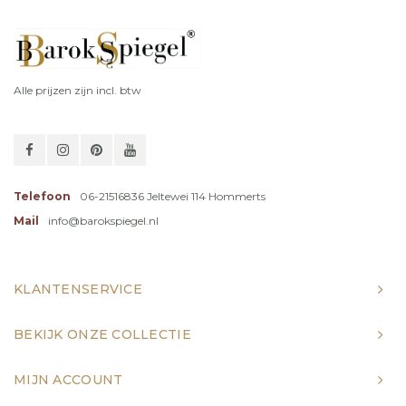
Alle prijzen zijn incl. btw
Telefoon
06-21516836 Jeltewei 114 Hommerts
Mail
info@barokspiegel.nl
KLANTENSERVICE
BEKIJK ONZE COLLECTIE
MIJN ACCOUNT