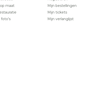
 op maat
Mijn bestellingen
estauratie
Mijn tickets
 foto's
Mijn verlanglijst