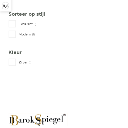
9,8
Sorteer op stijl
Exclusief
(1)
Modern
(1)
Kleur
Zilver
(1)