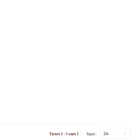
24
Toon 1 - 1 van 1
Toon: