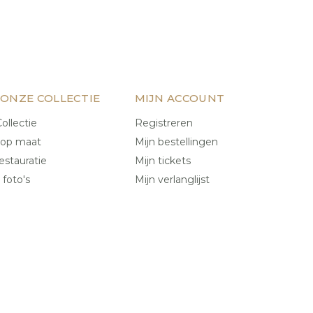
 ONZE COLLECTIE
MIJN ACCOUNT
ollectie
Registreren
 op maat
Mijn bestellingen
estauratie
Mijn tickets
 foto's
Mijn verlanglijst