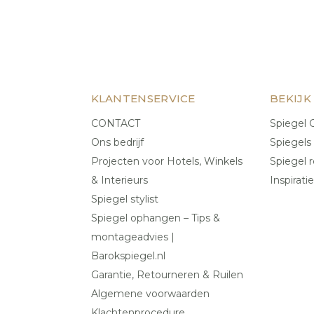
KLANTENSERVICE
BEKIJK
CONTACT
Spiegel C
Ons bedrijf
Spiegels
Projecten voor Hotels, Winkels
Spiegel r
& Interieurs
Inspiratie
Spiegel stylist
Spiegel ophangen – Tips &
montageadvies |
Barokspiegel.nl
Garantie, Retourneren & Ruilen
Algemene voorwaarden
Klachtenprocedure