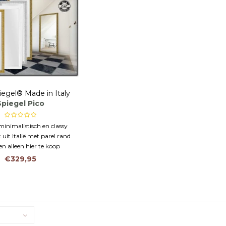
iegel® Made in Italy
Spiegel Pico
 minimalistisch en classy
t uit Italië met parel rand
en alleen hier te koop
€329,95