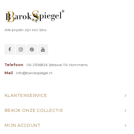
Alle prijzen zijn incl. btw
Telefoon
06-21516836 Jeltewei 114 Hommerts
Mail
info@barokspiegel.nl
KLANTENSERVICE
BEKIJK ONZE COLLECTIE
MIJN ACCOUNT