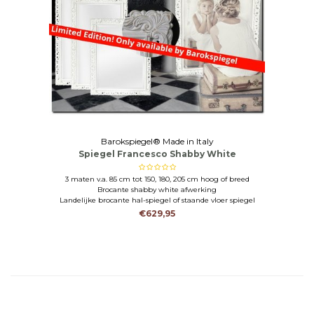
Barokspiegel® Made in Italy
Spiegel Francesco Shabby White
3 maten v.a. 85 cm tot 150, 180, 205 cm hoog of breed
Brocante shabby white afwerking
Landelijke brocante hal-spiegel of staande vloer spiegel
€629,95