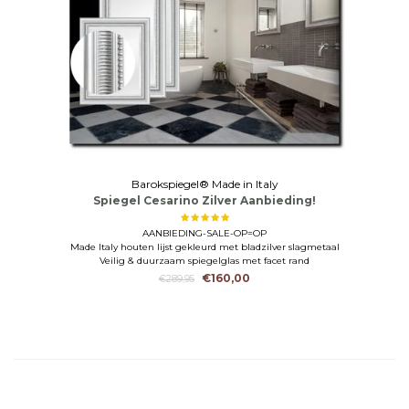
Barokspiegel® Made in Italy
Spiegel Cesarino Zilver Aanbieding!
AANBIEDING-SALE-OP=OP
Made Italy houten lijst gekleurd met bladzilver slagmetaal
Veilig & duurzaam spiegelglas met facet rand
€160,00
€289,95