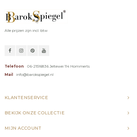
Alle prijzen zijn incl. btw
Telefoon
06-21516836 Jeltewei 114 Hommerts
Mail
info@barokspiegel.nl
KLANTENSERVICE
BEKIJK ONZE COLLECTIE
MIJN ACCOUNT