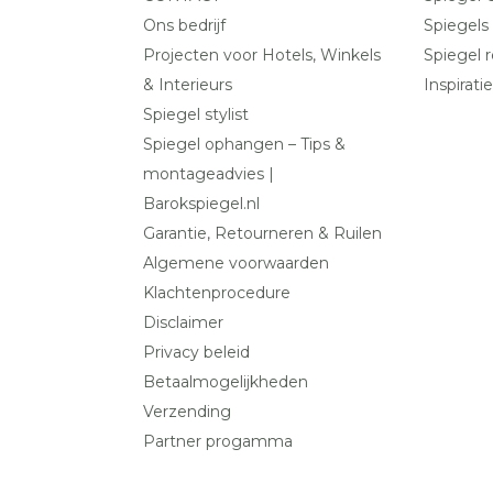
Ons bedrijf
Spiegels
Projecten voor Hotels, Winkels
Spiegel r
& Interieurs
Inspiratie
Spiegel stylist
Spiegel ophangen – Tips &
montageadvies |
Barokspiegel.nl
Garantie, Retourneren & Ruilen
Algemene voorwaarden
Klachtenprocedure
Disclaimer
Privacy beleid
Betaalmogelijkheden
Verzending
Partner progamma