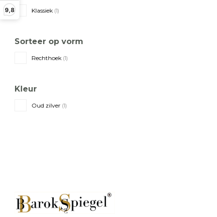
9,8
Klassiek
(1)
Sorteer op vorm
Rechthoek
(1)
Kleur
Oud zilver
(1)