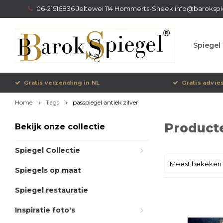
06-21516836 Jeltewei 114 Hommerts-Sneek
info@barokspi
Spiegel 
Gratis verzending in NL
Gratis advie
Home
Tags
passpiegel antiek zilver
Producte
Bekijk onze collectie
Spiegel Collectie
Meest bekeken
Spiegels op maat
Spiegel restauratie
Inspiratie foto's