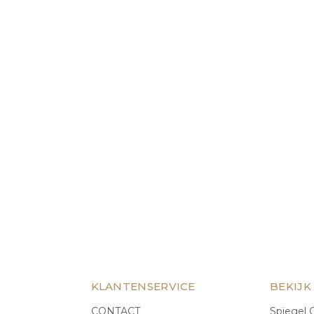
KLANTENSERVICE
BEKIJK
CONTACT
Spiegel C