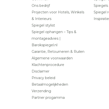
Ons bedrijf
Spiegels
Projecten voor Hotels, Winkels
Spiegel r
& Interieurs
Inspiratie
Spiegel stylist
Spiegel ophangen – Tips &
montageadvies |
Barokspiegel.nl
Garantie, Retourneren & Ruilen
Algemene voorwaarden
Klachtenprocedure
Disclaimer
Privacy beleid
Betaalmogelijkheden
Verzending
Partner progamma