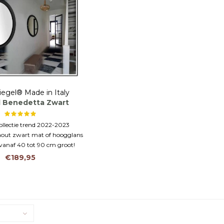
iegel® Made in Italy
l Benedetta Zwart
llectie trend 2022-2023
 hout zwart mat of hoogglans
vanaf 40 tot 90 cm groot!
€189,95