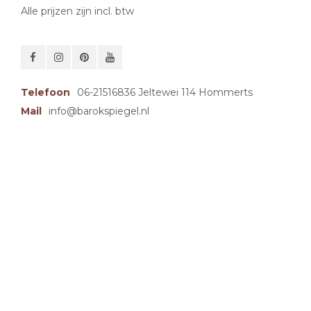
Alle prijzen zijn incl. btw
Telefoon
06-21516836 Jeltewei 114 Hommerts
Mail
info@barokspiegel.nl