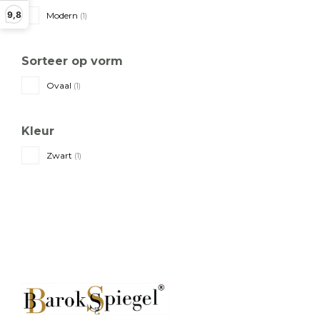
9,8
Modern
(1)
Sorteer op vorm
Ovaal
(1)
Kleur
Zwart
(1)