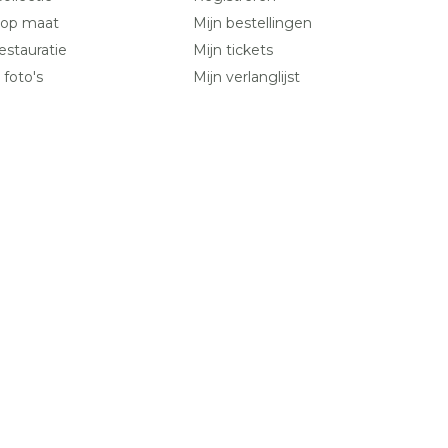
 op maat
Mijn bestellingen
estauratie
Mijn tickets
 foto's
Mijn verlanglijst