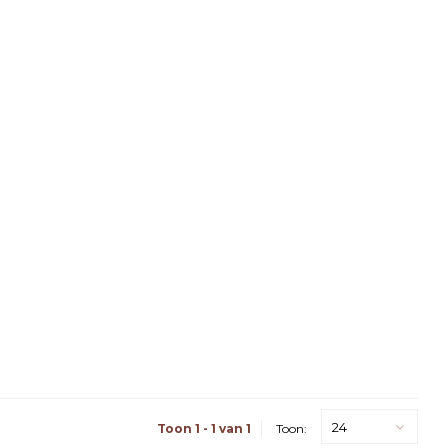
24
Toon 1 - 1 van 1
Toon: