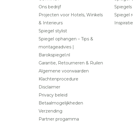
Ons bedrijf
Spiegels
Projecten voor Hotels, Winkels
Spiegel r
& Interieurs
Inspiratie
Spiegel stylist
Spiegel ophangen – Tips &
montageadvies |
Barokspiegel.nl
Garantie, Retourneren & Ruilen
Algemene voorwaarden
Klachtenprocedure
Disclaimer
Privacy beleid
Betaalmogelijkheden
Verzending
Partner progamma