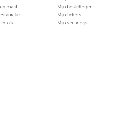
 op maat
Mijn bestellingen
estauratie
Mijn tickets
 foto's
Mijn verlanglijst