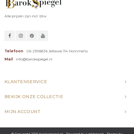
Alle prijzen zijn incl. btw
Telefoon
06-21516836 Jeltewei 114 Hommerts
Mail
info@barokspiegel.nl
KLANTENSERVICE
BEKIJK ONZE COLLECTIE
MIJN ACCOUNT