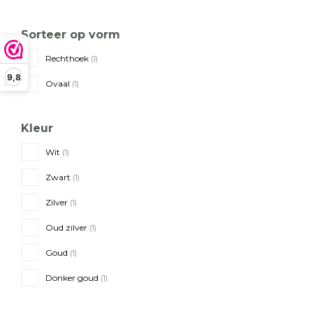
Sorteer op vorm
Rechthoek
(1)
9,8
Ovaal
(1)
Kleur
Wit
(1)
Zwart
(1)
Zilver
(1)
Oud zilver
(1)
Goud
(1)
Donker goud
(1)