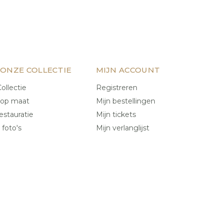
 ONZE COLLECTIE
MIJN ACCOUNT
ollectie
Registreren
 op maat
Mijn bestellingen
estauratie
Mijn tickets
 foto's
Mijn verlanglijst