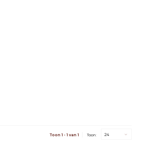
24
Toon 1 - 1 van 1
Toon: