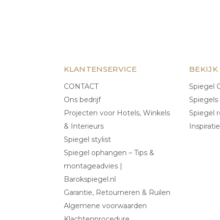
KLANTENSERVICE
BEKIJK
CONTACT
Spiegel C
Ons bedrijf
Spiegels
Projecten voor Hotels, Winkels
Spiegel r
& Interieurs
Inspiratie
Spiegel stylist
Spiegel ophangen – Tips &
montageadvies |
Barokspiegel.nl
Garantie, Retourneren & Ruilen
Algemene voorwaarden
Klachtenprocedure