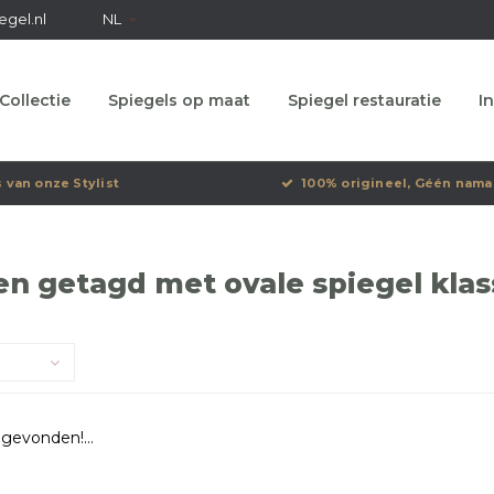
egel.nl
NL
Collectie
Spiegels op maat
Spiegel restauratie
In
s van onze Stylist
100% origineel, Géén nama
n getagd met ovale spiegel klas
gevonden!...