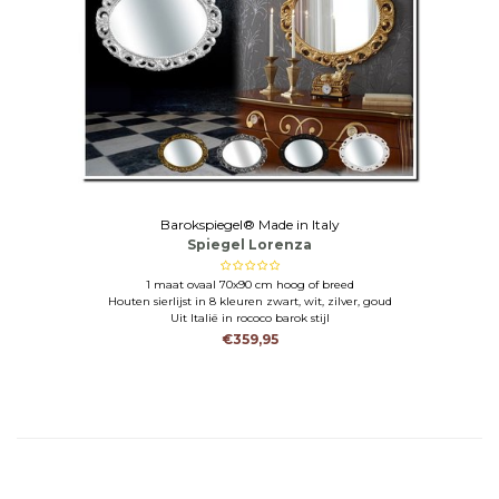
Barokspiegel® Made in Italy
Spiegel Lorenza
1 maat ovaal 70x90 cm hoog of breed
Houten sierlijst in 8 kleuren zwart, wit, zilver, goud
Uit Italië in rococo barok stijl
€359,95