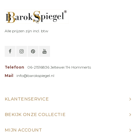
Alle prijzen zijn incl. btw
Telefoon
06-21516836 Jeltewei 114 Hommerts
Mail
info@barokspiegel.nl
KLANTENSERVICE
BEKIJK ONZE COLLECTIE
MIJN ACCOUNT