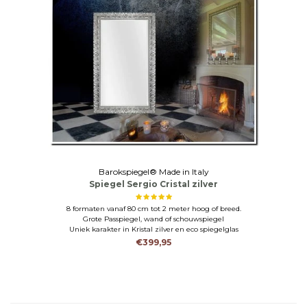
Barokspiegel® Made in Italy
Spiegel Sergio Cristal zilver
8 formaten vanaf 80 cm tot 2 meter hoog of breed.
Grote Passpiegel, wand of schouwspiegel
Uniek karakter in Kristal zilver en eco spiegelglas
€399,95