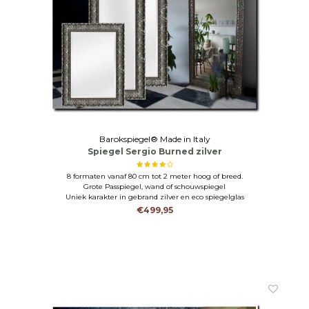
Barokspiegel® Made in Italy
Spiegel Sergio Burned zilver
8 formaten vanaf 80 cm tot 2 meter hoog of breed.
Grote Passpiegel, wand of schouwspiegel
Uniek karakter in gebrand zilver en eco spiegelglas
€499,95