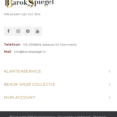
Alle prijzen zijn incl. btw
Telefoon
06-21516836 Jeltewei 114 Hommerts
Mail
info@barokspiegel.nl
KLANTENSERVICE
BEKIJK ONZE COLLECTIE
MIJN ACCOUNT