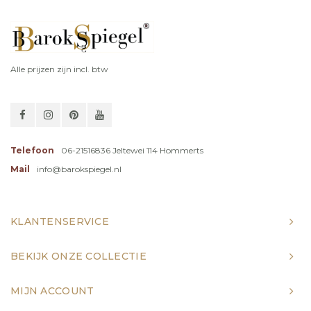
Alle prijzen zijn incl. btw
Telefoon
06-21516836 Jeltewei 114 Hommerts
Mail
info@barokspiegel.nl
KLANTENSERVICE
BEKIJK ONZE COLLECTIE
MIJN ACCOUNT