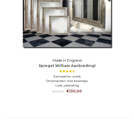
Made in England
Spiegel William Aanbieding!
Exclusief en uniek
Ornamenten met kroontjes.
Luxe uitstraling
€130,00
€259,95