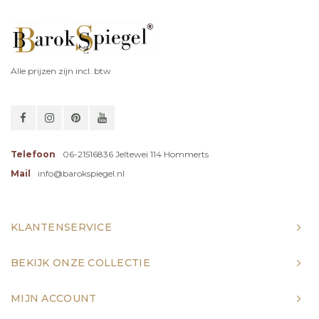
Alle prijzen zijn incl. btw
Telefoon
06-21516836 Jeltewei 114 Hommerts
Mail
info@barokspiegel.nl
KLANTENSERVICE
BEKIJK ONZE COLLECTIE
MIJN ACCOUNT